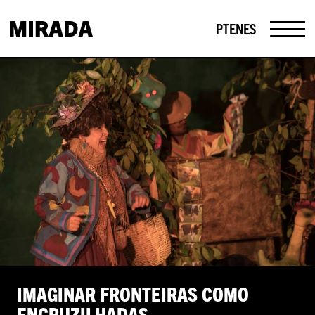
PT
EN
ES
IMAGINAR FRONTEIRAS COMO
ENCRUZILHADAS