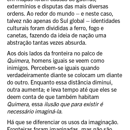
extermínios e disputas das mais diversas
ordens. Ao redor do mundo – e neste caso,
talvez não apenas do Sul global – identidades
culturais foram divididas a ferro, fogo e
canetas, fazendo da ideia de nação uma
abstração tantas vezes absurda.
Aos dois lados da fronteira no palco de
Quimera,
homens iguais se veem como
inimigos. Percebem-se iguais quando
verdadeiramente diante se colocam um diante
do outro. Enquanto essa distância diminui,
outra aumenta; e leva tempo até que eles se
deem conta de que também habitam
Quimera,
essa
ilusão que para existir é
necessário imaginá-la.
Há que se diferenciar os usos da imaginação.
Fronteiras foram imaginadas, mas não são