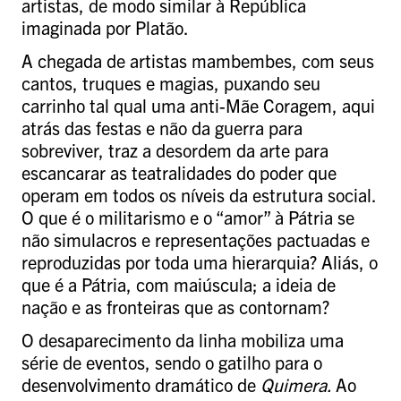
artistas, de modo similar à República
imaginada por Platão.
A chegada de artistas mambembes, com seus
cantos, truques e magias, puxando seu
carrinho tal qual uma anti-Mãe Coragem, aqui
atrás das festas e não da guerra para
sobreviver, traz a desordem da arte para
escancarar as teatralidades do poder que
operam em todos os níveis da estrutura social.
O que é o militarismo e o “amor” à Pátria se
não simulacros e representações pactuadas e
reproduzidas por toda uma hierarquia? Aliás, o
que é a Pátria, com maiúscula; a ideia de
nação e as fronteiras que as contornam?
O desaparecimento da linha mobiliza uma
série de eventos, sendo o gatilho para o
desenvolvimento dramático de
Quimera.
Ao