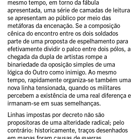
mesmo tempo, em torno da fábula
apresentada, uma série de camadas de leitura
se apresentam ao público por meio das
metáforas da encenação. Se a composição
cênica do encontro entre os dois soldados
parte de uma proposta de espelhamento para
efetivamente dividir o palco entre dois pólos, a
chegada da dupla de artistas rompe a
binariedade da oposição simples de uma
lógica do Outro como inimigo. Ao mesmo
tempo, rapidamente organiza-se também uma
nova linha tensionada, quando os militares
percebem a existência de uma real diferença e
irmanam-se em suas semelhanças.
Linhas impostas por decreto não são
propositoras de uma alteridade radical; pelo
contrário: historicamente, traços desenhados
em mapas foram causas de guerras,