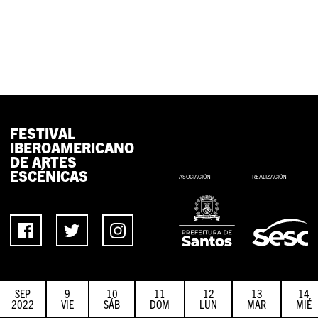
FESTIVAL
IBEROAMERICANO
DE ARTES
ESCÉNICAS
ASOCIACIÓN
REALIZACIÓN
SEP
9
10
11
12
13
14
2022
VIE
SÁB
DOM
LUN
MAR
MIÉ