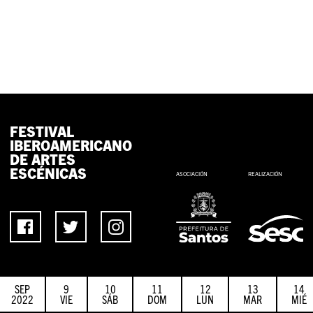
FESTIVAL
IBEROAMERICANO
DE ARTES
ESCÉNICAS
ASOCIACIÓN
REALIZACIÓN
SEP
9
10
11
12
13
14
2022
VIE
SÁB
DOM
LUN
MAR
MIÉ