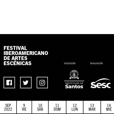
FESTIVAL
IBEROAMERICANO
DE ARTES
ESCÉNICAS
ASOCIACIÓN
REALIZACIÓN
SEP
9
10
11
12
13
14
2022
VIE
SÁB
DOM
LUN
MAR
MIÉ