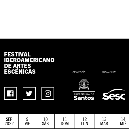
FESTIVAL
IBEROAMERICANO
DE ARTES
ESCÉNICAS
ASOCIACIÓN
REALIZACIÓN
SEP
9
10
11
12
13
14
2022
VIE
SÁB
DOM
LUN
MAR
MIÉ