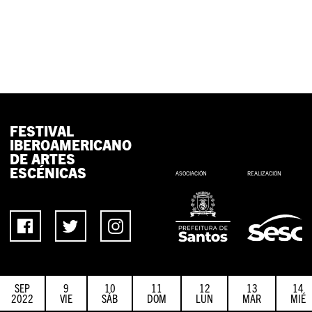
FESTIVAL
IBEROAMERICANO
DE ARTES
ESCÉNICAS
ASOCIACIÓN
REALIZACIÓN
SEP
9
10
11
12
13
14
2022
VIE
SÁB
DOM
LUN
MAR
MIÉ